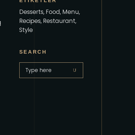
ETIKETLER
Desserts
Food
Menu
Recipes
Restaurant
q
Style
SEARCH