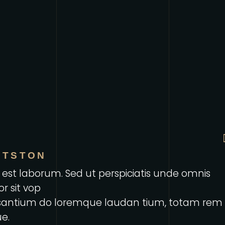
OTSTON
d est laborum. Sed ut perspiciatis unde omnis
or sit vop
santium do loremque laudan tium, totam rem
e.