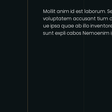
Mollit anim id est laborum. Se
voluptatem accusant tium 
ue ipsa quae ab illo inventore
sunt expli cabos Nemoenim i