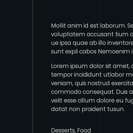
Mollit anim id est laborum. Se
voluptatem accusant tium 
ue ipsa quae ab illo inventore
sunt expli cabos Nemoenim i
Lorem ipsum dolor sit amet, c
tempor incididunt utlabor m
veniam, quis nostrud exercitat
commodo consequat. Duis aut
velit esse cillum dolore eu f
datat non proident tusun.
Desserts
,
Food