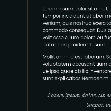
Lorem ipsum dolor sit amet, c
tempor incididunt utlabor m
veniam, quis nostrud exercitat
commodo consequat. Duis aut
velit esse cillum dolore eu f
datat non proident tusunt.
Mollit anim id est laborum. Se
voluptatem accusant tium 
ue ipsa quae ab illo inventore
sunt expli cabos Nemoenim i
Lorem ipsum dolor sit am
tempor in