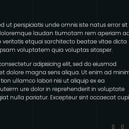
d ut perspiciatis unde omnis iste natus error sit
doloremque laudan tiumotam rem aperiam a
 veritatis etquai sarchitecto beatae vitae dicta
psam voluptatem quia voluptas sitasper.
onsectetur adipisicing elit, sed do eiusmod
et dolore magna sens aliqua. Ut enim ad mini
ion ullamco labori nisi ut aliquip ex ea
eirm ure dolor in reprehenderit in voluptate
ugiat nulla pariatur. Excepteur sint occaecat cup