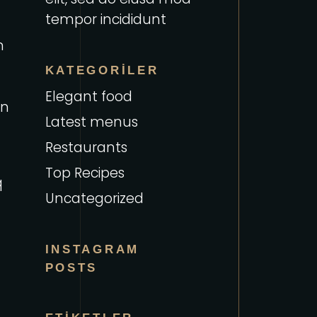
tempor incididunt
m
KATEGORILER
Elegant food
in
Latest menus
Restaurants
Top Recipes
q
Uncategorized
INSTAGRAM
POSTS