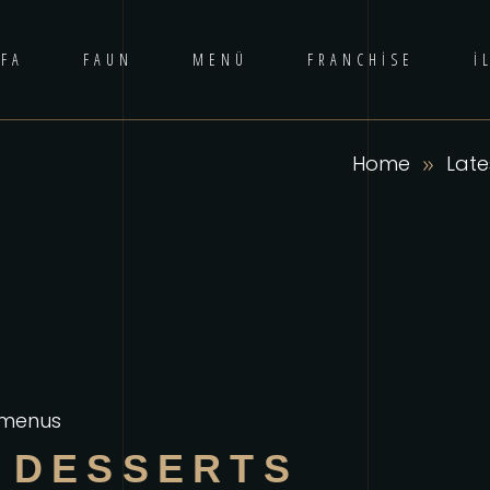
FA
FAUN
MENÜ
FRANCHISE
İ
Home
Late
 menus
 DESSERTS