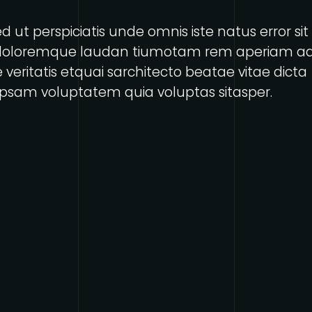
d ut perspiciatis unde omnis iste natus error sit
doloremque laudan tiumotam rem aperiam a
 veritatis etquai sarchitecto beatae vitae dicta
psam voluptatem quia voluptas sitasper.