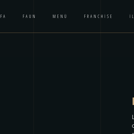
FA
FAUN
MENÜ
FRANCHISE
İ