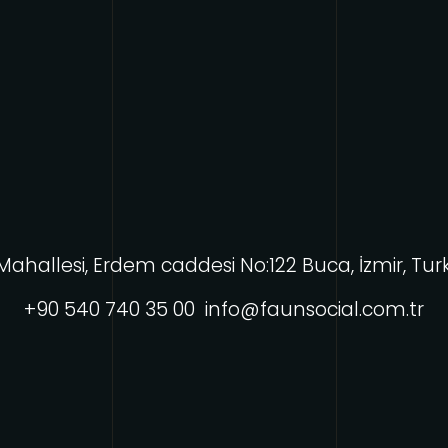
Mahallesi, Erdem caddesi No:122 Buca, İzmir, Tu
+90 540 740 35 00
info@f
aunsocial.com.tr